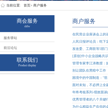
当前位置:
首页>
商户服务
商会服务
商户服务
shfw
在民营企业座谈会上的讲话
服务驿站
人民日报评论员：吃下
前沿论坛
发改委、工商联等5部
[原创]中小企业战略共
联系我们
管理专家李江涛教授：
Product display
别让团队在黑暗中工作
困境中的中国制造：“世
面对未知，不必押上全
年终考核系列-绩效面谈
优秀管理者的八个关键
为什么精益生产在你的