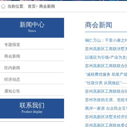
当前位置:
首页>
商会新闻
新闻中心
商会新闻
News
铜仁万山：千里小康之
专题报道
苏州高新区工商联浒墅关
商会新闻
以项目为引领•产业为支
苏州高新区工商联联合
区内新闻
“减税费优服务 助复产
经济动态
“垃圾分类 从我做起”
通知公告
苏州高新区工商联联合
苏州市政协主席、党组
联系我们
两岸一家亲 台企民企互
Product display
苏州高新区浒墅关经开
苏州高新区工商联执委企