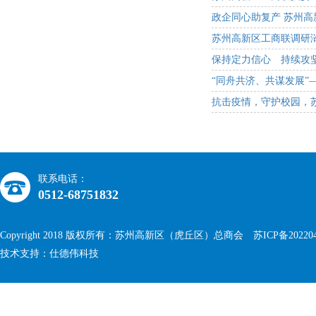
政企同心助复产 苏州高
苏州高新区工商联调研
保持定力信心 持续攻坚
“同舟共济、共谋发展”
抗击疫情，守护校园，
联系电话：
0512-68751832
Copyright 2018 版权所有：苏州高新区（虎丘区）总商会
苏ICP备20220
技术支持：仕德伟科技